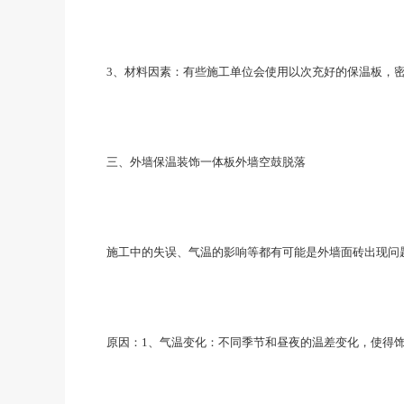
3、材料因素：有些施工单位会使用以次充好的保温板，密
三、外墙保温装饰一体板外墙空鼓脱落
施工中的失误、气温的影响等都有可能是外墙面砖出现问题
原因：1、气温变化：不同季节和昼夜的温差变化，使得饰