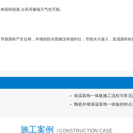
体面砖脱落;台风等极端天气也可能。
导致面砖产生位移，外墙的防水措施没有做到位，导致水分渗入，造成面砖粘
保温装饰一体板施工流程与常见
陶瓷外墙保温装饰一体板的特点
施工案例
/ CONSTRUCTION CASE