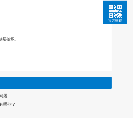
官方微信
接层破坏。
问题
有哪些？