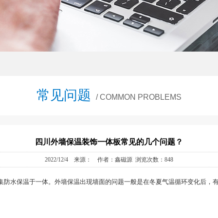
常见问题
/ COMMON PROBLEMS
四川外墙保温装饰一体板常见的几个问题？
2022/12/4 来源： 作者：鑫磁源 浏览次数：848
集防水保温于一体。外墙保温出现墙面的问题一般是在冬夏气温循环变化后，