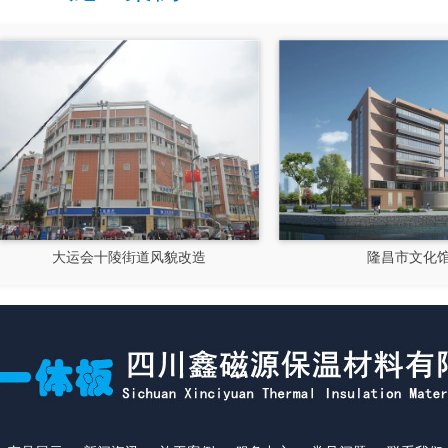
大运会十陵街道风貌改造
隆昌市文化馆