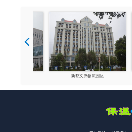
硅谷
新都文汉物流园区