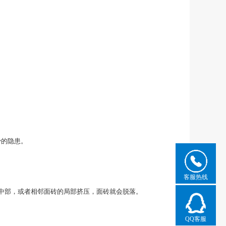
少的隐患。
客服热线
中部，或者相邻面砖的局部挤压，面砖就会脱落。
QQ客服