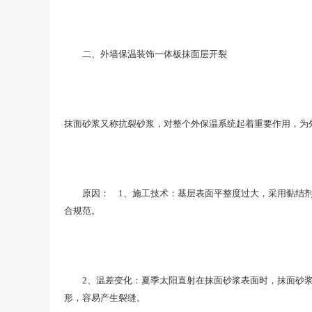
二、外墙保温装饰一体板抹面层开裂
抹面砂浆又称抗裂砂浆，对整个外保温系统起着重要作用，为
原因： 1、施工技术：基层表面平整度过大，采用黏结剂厚
合规范。
2、温差变化：夏季太阳直射在抹面砂浆表面时，抹面砂浆表
形，容易产生裂缝。