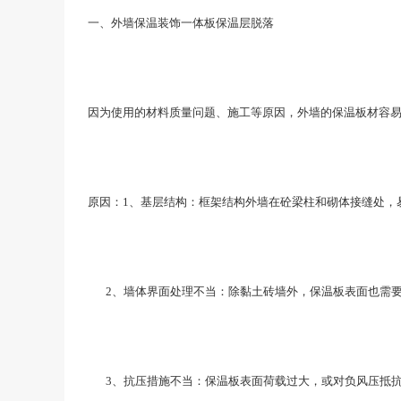
一、外墙保温装饰一体板保温层脱落
因为使用的材料质量问题、施工等原因，外墙的保温板材容易
原因：1、基层结构：框架结构外墙在砼梁柱和砌体接缝处，
2、墙体界面处理不当：除黏土砖墙外，保温板表面也需要
3、抗压措施不当：保温板表面荷载过大，或对负风压抵抗