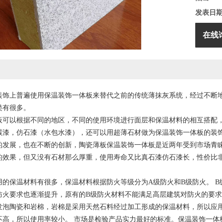
发表日
在线
装饰上普遍使用保温装饰一体板来替代之前的传统薄抹灰系统，经过不断地
类有很多。
板可以根据不同的地区，不同的使用环境进行面层和保温材料的相互搭配
碳漆，仿石漆（水包水漆），还可以用超薄石材做为保温装饰一体板的装饰
的发展，也在不断的创新，陶瓷薄板保温装饰一体板是近两年受到市场青
的效果，但又没有石材那么厚重，使用寿命又比真石漆仿石漆长，性价比
用的保温材料有很多，保温材料根据防火等级分为A级防火和B级防火。 
防火要求也逐渐提升，原有的B级防火材料不能满足高层建筑对防火的要求
发泡陶瓷和岩棉，岩棉是采用天然石料经过加工形成的保温材料，所以应
不高，所以使用率较小。 市场是检验产品实力最好的标准。保温装饰一体