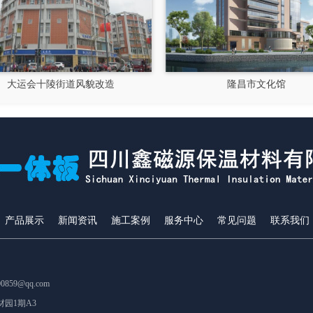
大运会十陵街道风貌改造
隆昌市文化馆
产品展示
新闻资讯
施工案例
服务中心
常见问题
联系我们
859@qq.com
园1期A3