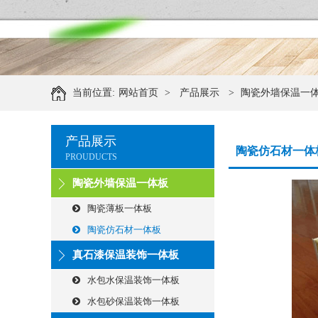
当前位置:
网站首页
>
产品展示
>
陶瓷外墙保温一
产品展示
陶瓷仿石材一体
PROUDUCTS
陶瓷外墙保温一体板
陶瓷薄板一体板
陶瓷仿石材一体板
真石漆保温装饰一体板
水包水保温装饰一体板
水包砂保温装饰一体板