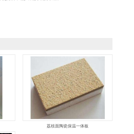
荔枝面陶瓷保温一体板