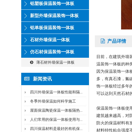
铝塑板保温装饰一体板
新型外墙保温装饰一体板
铝单板保温装饰一体板
石材外墙保温一体板
产品详情
仿石材保温装饰一体板
目前，在建筑外墙
薄石材外墙保温一体板
温装饰一体板的种
因为保温装饰一体
新闻资讯
多，有真石漆，氟
饰一体板经过多年
四川外墙保温一体板性能和隔...
可以达到天然石材
冬季外墙保温如何科学施工
保温装饰一体板使
屋面保温陶瓷保温一体板隔热...
建筑越来越高，对
人们常用的保温一体板使用与...
防火的保温材料有
四川保温材料是最好的有机保...
材料特性粘合强度