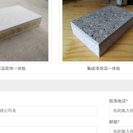
保温装饰一体板
氟碳漆保温一体板
联系电话
*
邮箱
*