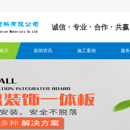
·
·
·
诚信
专业
合作
共赢
展示
新闻资讯
施工案例
服务