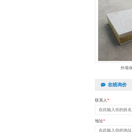
外墙
在线询价
联系人
*
地址
*