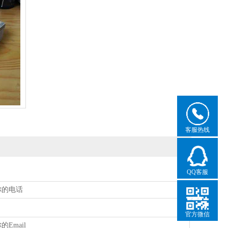
客服热线
QQ客服
官方微信