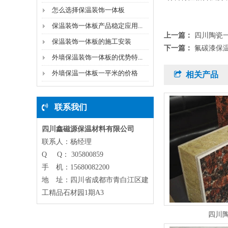
怎么选择保温装饰一体板
保温装饰一体板产品稳定应用...
上一篇：
四川陶瓷
保温装饰一体板的施工安装
下一篇：
氟碳漆保
外墙保温装饰一体板的优势特...
外墙保温一体板一平米的价格
相关产品
联系我们
四川鑫磁源保温材料有限公司
联系人：杨经理
Q Q： 305800859
手 机：15680082200
地 址：四川省成都市青白江区建
工精品石材园1期A3
四川